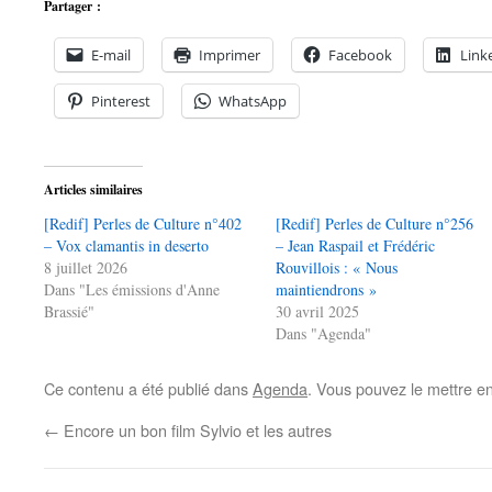
Partager :
E-mail
Imprimer
Facebook
Link
Pinterest
WhatsApp
Articles similaires
[Redif] Perles de Culture n°402
[Redif] Perles de Culture n°256
– Vox clamantis in deserto
– Jean Raspail et Frédéric
8 juillet 2026
Rouvillois : « Nous
Dans "Les émissions d'Anne
maintiendrons »
Brassié"
30 avril 2025
Dans "Agenda"
Ce contenu a été publié dans
Agenda
. Vous pouvez le mettre e
←
Encore un bon film Sylvio et les autres