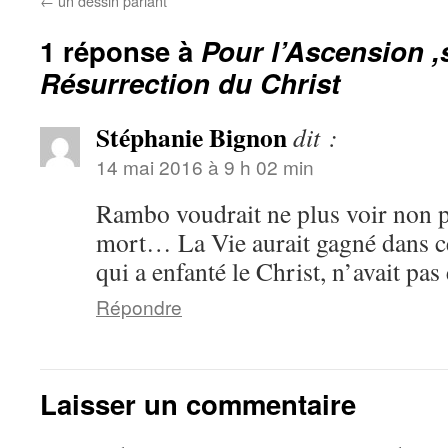
←
un dessin parlant
1 réponse à
Pour l’Ascension ,
Résurrection du Christ
Stéphanie Bignon
dit :
14 mai 2016 à 9 h 02 min
Rambo voudrait ne plus voir non pl
mort… La Vie aurait gagné dans ce
qui a enfanté le Christ, n’avait pas
Répondre
Laisser un commentaire