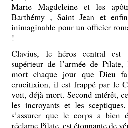
Marie Magdeleine et les apôtr
Barthémy , Saint Jean et enfin 
inimaginable pour un officier rom
!
Clavius, le héros central est u
supérieur de l’armée de Pilate, l
mort chaque jour que Dieu fai
crucifixion, il est frappé par le C
voit, déjà mort. Second intérêt, ce
les incroyants et les sceptique
s’assurer que le corps a bien
réclame Pilate, est étonnante de vér