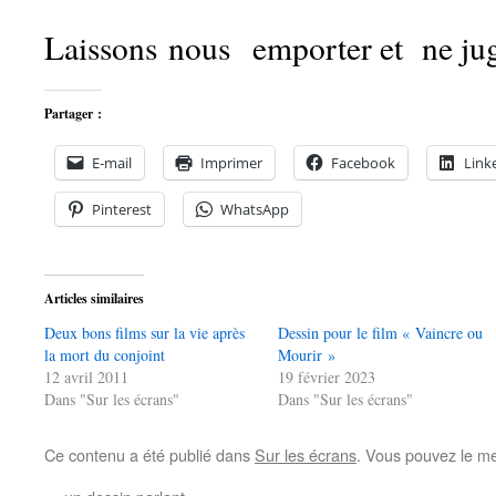
Laissons nous emporter et ne jug
Partager :
E-mail
Imprimer
Facebook
Link
Pinterest
WhatsApp
Articles similaires
Deux bons films sur la vie après
Dessin pour le film « Vaincre ou
la mort du conjoint
Mourir »
12 avril 2011
19 février 2023
Dans "Sur les écrans"
Dans "Sur les écrans"
Ce contenu a été publié dans
Sur les écrans
. Vous pouvez le me