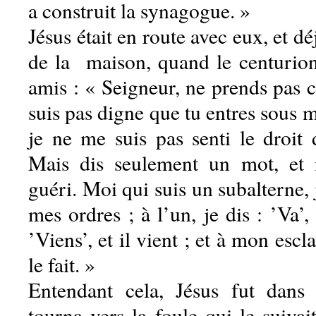
a construit la synagogue. »
Jésus était en route avec eux, et déj
de la maison, quand le centurion 
amis : « Seigneur, ne prends pas ce
suis pas digne que tu entres sous
je ne me suis pas senti le droit 
Mais dis seulement un mot, et 
guéri. Moi qui suis un subalterne, 
mes ordres ; à l’un, je dis : ’Va’, 
’Viens’, et il vient ; et à mon esclav
le fait. »
Entendant cela, Jésus fut dans 
tourna vers la foule qui le suivait