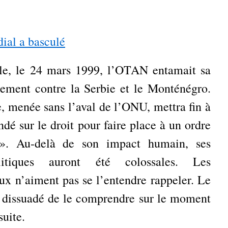
dial a basculé
cle, le 24 mars 1999, l’OTAN entamait sa
ment contre la Serbie et le Monténégro.
e, menée sans l’aval de l’ONU, mettra fin à
ndé sur le droit pour faire place à un ordre
s». Au-delà de son impact humain, ses
litiques auront été colossales. Les
ux n’aiment pas se l’entendre rappeler. Le
té dissuadé de le comprendre sur le moment
suite.