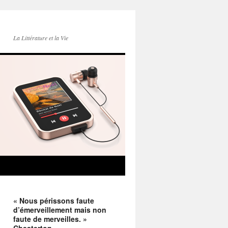
La Littérature et la Vie
« Nous périssons faute
d’émerveillement mais non
faute de merveilles. »