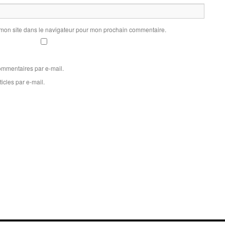
 mon site dans le navigateur pour mon prochain commentaire.
mmentaires par e-mail.
icles par e-mail.