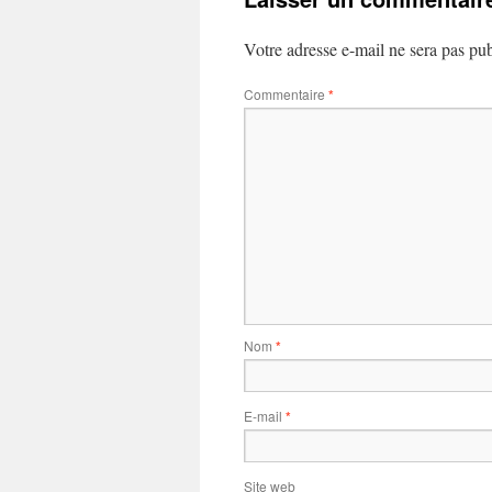
Votre adresse e-mail ne sera pas pub
Commentaire
*
Nom
*
E-mail
*
Site web