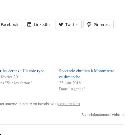
Facebook
LinkedIn
Twitter
Pinterest
r les écrans : Un chic type
Spectacle chrétien à Montmartre
 février 2011
ce dimanche
ns "Sur les écrans"
23 juin 2018
Dans "Agenda"
ous pouvez le mettre en favoris avec
ce permalien
.
Scandaleusement vôtre
→
e