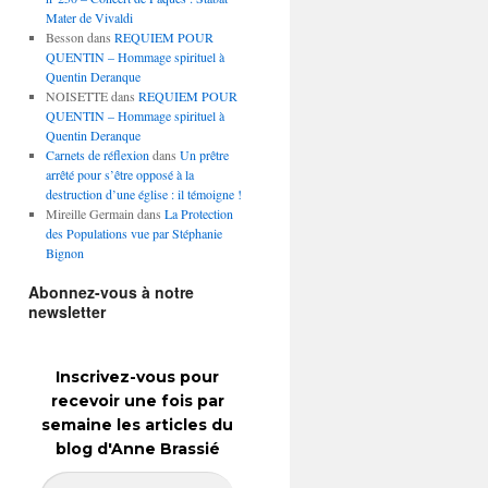
Mater de Vivaldi
Besson
dans
REQUIEM POUR
QUENTIN – Hommage spirituel à
Quentin Deranque
NOISETTE
dans
REQUIEM POUR
QUENTIN – Hommage spirituel à
Quentin Deranque
Carnets de réflexion
dans
Un prêtre
arrêté pour s’être opposé à la
destruction d’une église : il témoigne !
Mireille Germain
dans
La Protection
des Populations vue par Stéphanie
Bignon
Abonnez-vous à notre
newsletter
Inscrivez-vous pour
recevoir une fois par
semaine les articles du
blog d'Anne Brassié
Adresse