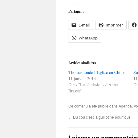
Partager :
E-mail
Imprimer
WhatsApp
Articles similaires
Thomas fonde l’Eglise en Chine
Su
11 janvier 2013
11
Dans "Les émissions d'Anne
Da
Brassié"
Ce contenu a été publié dans
Agenda
. V
←
Du cou c’est la guillotine pour tous
Laisser un commentair