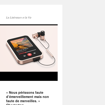
La Littérature et la Vie
« Nous périssons faute
d’émerveillement mais non
faute de merveilles. »