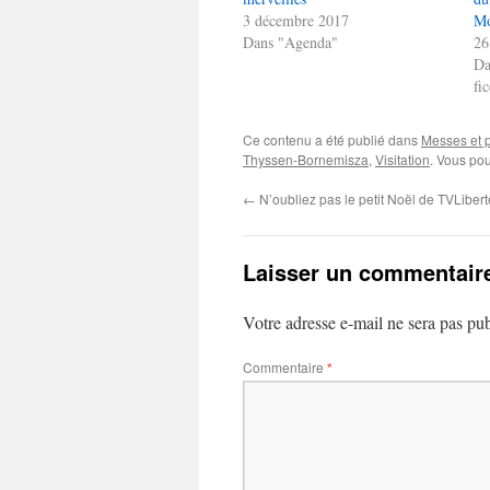
3 décembre 2017
Mo
Dans "Agenda"
26
Da
fi
Ce contenu a été publié dans
Messes et 
Thyssen-Bornemisza
,
Visitation
. Vous pou
←
N’oubliez pas le petit Noël de TVLibert
Laisser un commentair
Votre adresse e-mail ne sera pas pub
Commentaire
*