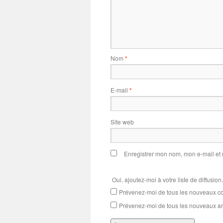
Nom
*
E-mail
*
Site web
Enregistrer mon nom, mon e-mail et
Oui, ajoutez-moi à votre liste de diffusion.
Prévenez-moi de tous les nouveaux co
Prévenez-moi de tous les nouveaux art