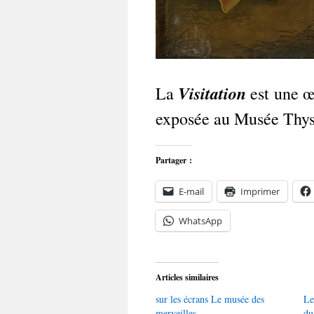
Visitation
La
est une œ
exposée au Musée Thys
Partager :
E-mail
Imprimer
WhatsApp
Articles similaires
sur les écrans Le musée des
Le
merveilles
du