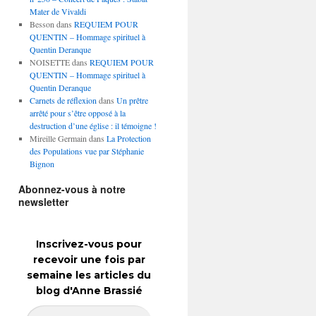
Mater de Vivaldi
Besson
dans
REQUIEM POUR
QUENTIN – Hommage spirituel à
Quentin Deranque
NOISETTE
dans
REQUIEM POUR
QUENTIN – Hommage spirituel à
Quentin Deranque
Carnets de réflexion
dans
Un prêtre
arrêté pour s’être opposé à la
destruction d’une église : il témoigne !
Mireille Germain
dans
La Protection
des Populations vue par Stéphanie
Bignon
Abonnez-vous à notre
newsletter
Inscrivez-vous pour
recevoir une fois par
semaine les articles du
blog d'Anne Brassié
Adresse