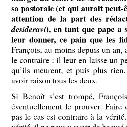
sa pastorale (et qui aurait peut-
attention de la part des réda
), en tant que pape a s
desideravi
leur donner, ce pain que les fi
François, au moins depuis un an, 
le contraire : il leur en laisse un 
qu’ils meurent, et puis plus rien
avoir raison tous les deux.
Si Benoît s’est trompé, François
éventuellement le prouver. Faire 
pas le cas est contraire à la vérité
vérité, il ne peut y avoir de beauté