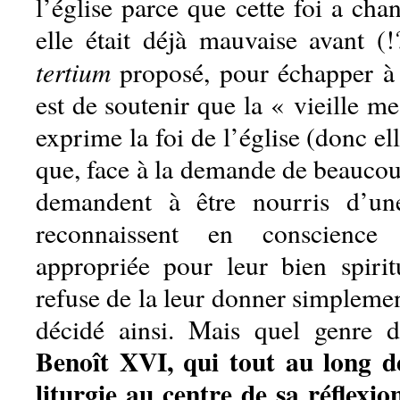
l’église parce que cette foi a chan
elle était déjà mauvaise avant (!
tertium
proposé, pour échapper à 
est de soutenir que la « vieille m
exprime la foi de l’église (donc el
que, face à la demande de beaucou
demandent à être nourris d’une
reconnaissent en conscienc
appropriée pour leur bien spirit
refuse de la leur donner simplemen
décidé ainsi. Mais quel genre d
Benoît XVI, qui tout au long de
liturgie au centre de sa réflexio