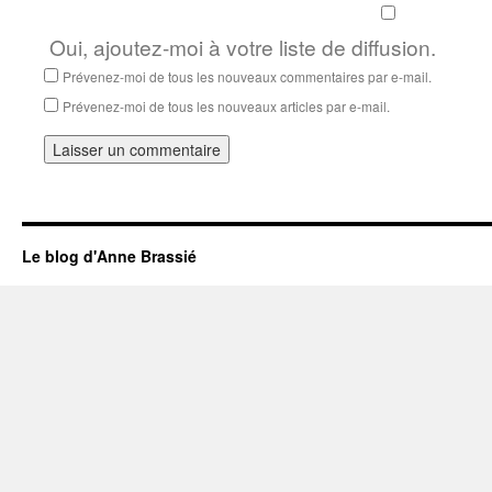
Oui, ajoutez-moi à votre liste de diffusion.
Prévenez-moi de tous les nouveaux commentaires par e-mail.
Prévenez-moi de tous les nouveaux articles par e-mail.
Le blog d'Anne Brassié