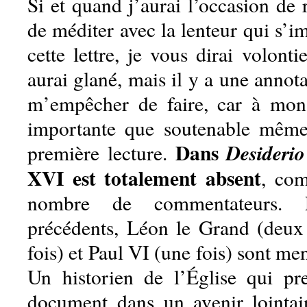
Si et quand j’aurai l’occasion de r
de méditer avec la lenteur qui s’im
cette lettre, je vous dirai volonti
aurai glané, mais il y a une annot
m’empêcher de faire, car à mon 
importante que soutenable même
Dans
Desiderio
première lecture.
XVI est totalement absent
, com
nombre de commentateurs. 
précédents, Léon le Grand (deux 
fois) et Paul VI (une fois) sont men
Un historien de l’Église qui pr
document dans un avenir lointai