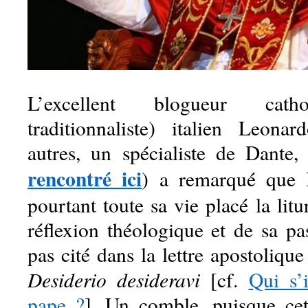
L’excellent blogueur catho
traditionnaliste) italien Leona
autres, un spécialiste de Dante
rencontré ici
) a remarqué que 
pourtant toute sa vie placé la litu
réflexion théologique et de sa pa
pas cité dans la lettre apostoliq
Desiderio desideravi
[cf.
Qui s’
pape ?
]. Un comble, puisque cett