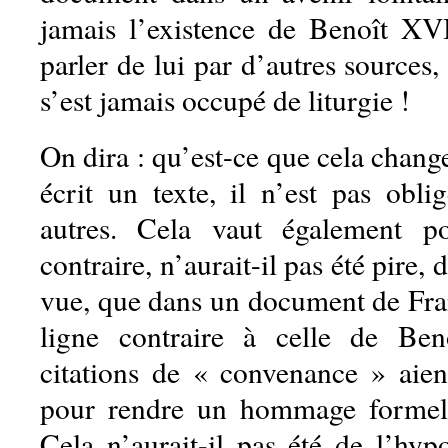
jamais l’existence de Benoît XVI,
parler de lui par d’autres sources, 
s’est jamais occupé de liturgie !
On dira : qu’est-ce que cela chan
écrit un texte, il n’est pas obli
autres. Cela vaut également p
contraire, n’aurait-il pas été pire,
vue, que dans un document de Fra
ligne contraire à celle de Be
citations de « convenance » aient
pour rendre un hommage formel
Cela n’aurait-il pas été de l’hyp