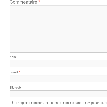
Commentaire
*
Nom
*
E-mail
*
Site web
Enregistrer mon nom, mon e-mail et mon site dans le navigateur pou