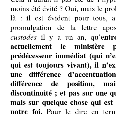
moins été évité ? Oui, mais le pr
là : il est évident pour tous, 
promulgation de la lettre apo
entr
custodes
il y a un an, qu’
actuellement le ministère 
prédécesseur immédiat (qui n’e
qui est toujours vivant), il n’e
une différence d’accentuat
différence de position, ma
discontinuité ; et pas sur une q
mais sur quelque chose qui es
notre foi.
Pour le dire en term