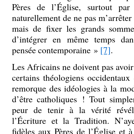
Pères de l’Église, surtout par 
naturellement de ne pas m’arrêter 
mais de fixer les grands somme
d’intégrer en même temps dans
pensée contemporaine »
[7]
.
Les Africains ne doivent pas avoi
certains théologiens occidentaux 
remorque des idéologies à la mo
d’être catholiques ! Tout simpl
peur de tenir à la vérité rév
l’Écriture et la Tradition. N’a
fidèles aux Pères de l’Église et à