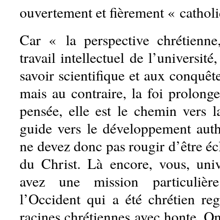
ouvertement et fièrement « cathol
Car « la perspective chrétien
travail intellectuel de l’universit
savoir scientifique et aux conquê
mais au contraire, la foi prolong
pensée, elle est le chemin vers la
guide vers le développement aut
ne devez donc pas rougir d’être écl
du Christ. Là encore, vous, unive
avez une mission particulièr
l’Occident qui a été chrétien re
racines chrétiennes avec honte. On