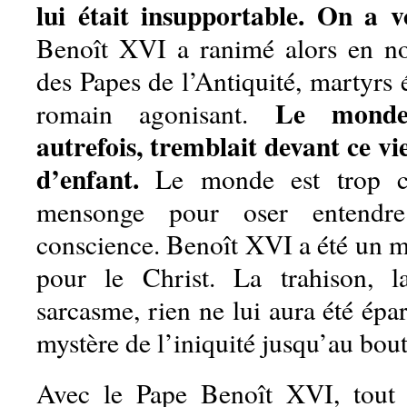
lui était insupportable. On a v
Benoît XVI a ranimé alors en no
des Papes de l’Antiquité, martyrs 
Le mond
romain agonisant.
autrefois, tremblait devant ce 
d’enfant.
Le monde est trop c
mensonge pour oser entendr
conscience. Benoît XVI a été un ma
pour le Christ. La trahison, l
sarcasme, rien ne lui aura été épar
mystère de l’iniquité jusqu’au bou
Avec le Pape Benoît XVI, tout c