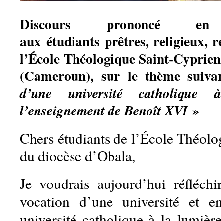
Discours prononcé e
aux étudiants prêtres, religieux, re
l’École Théologique Saint-Cyprien
(Cameroun), sur le thème suiv
d’une université catholique
»
l’enseignement de Benoît XVI
Chers étudiants de l’École Théolo
du diocèse d’Obala,
Je voudrais aujourd’hui réfléch
vocation d’une université et en
université catholique à la lumièr