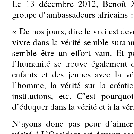
Le 13 décembre 2012, Benoît X
groupe d’ambassadeurs africains :
« De nos jours, dire le vrai est de
vivre dans la vérité semble suran
semble être un effort vain. Et po
l’humanité se trouve également d
enfants et des jeunes avec la vér
l’homme, la vérité sur la créatio
institutions, etc. C’est pourquoi
d’éduquer dans la vérité et à la vér
N’ayons donc pas peur d’aimer
vérité ! L’Occident est devenu sc