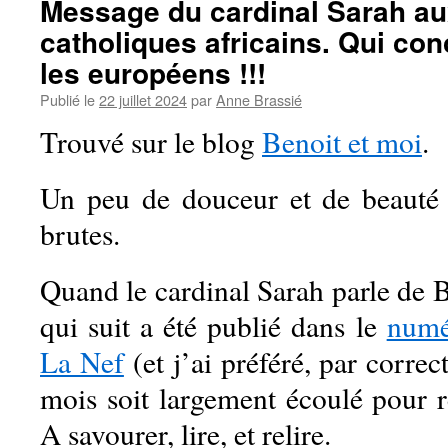
Message du cardinal Sarah aux
catholiques africains. Qui co
les européens !!!
Publié le
22 juillet 2024
par
Anne Brassié
Trouvé sur le blog
Benoit et moi
.
Un peu de douceur et de beaut
brutes.
Quand le cardinal Sarah parle de 
qui suit a été publié dans le
numé
La Nef
(et j’ai préféré, par correc
mois soit largement écoulé pour re
A savourer, lire, et relire.