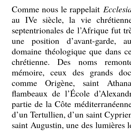
Ecclesia
Comme nous le rappelait
au IVe siècle, la vie chrétienn
septentrionales de l’Afrique fut tr
une position d’avant-garde, a
domaine théologique que dans celu
chrétienne. Des noms remonte
mémoire, ceux des grands doct
comme Origène, saint Athanas
flambeaux de l’École d’Alexandr
partie de la Côte méditerranéenne
d’un Tertullien, d’un saint Cyprien
saint Augustin, une des lumières le