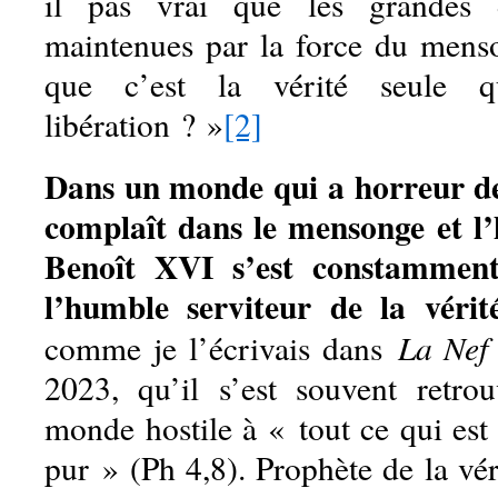
il pas vrai que les grandes d
maintenues par la force du mens
que c’est la vérité seule 
libération ? »
[2]
Dans un monde qui a horreur de 
complaît dans le mensonge et l’
Benoît XVI s’est constammen
l’humble serviteur de la vérité
La Nef
comme je l’écrivais dans
2023, qu’il s’est souvent retro
monde hostile à « tout ce qui est v
pur » (Ph 4,8). Prophète de la véri