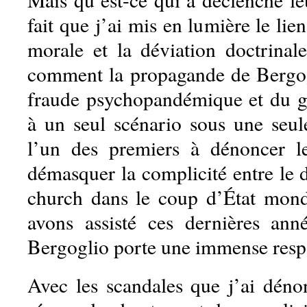
fait que j’ai mis en lumière le lie
morale et la déviation doctrinal
comment la propagande de Bergog
fraude psychopandémique et du g
à un seul scénario sous une seule
l’un des premiers à dénoncer l
démasquer la complicité entre le d
church dans le coup d’État mond
avons assisté ces dernières ann
Bergoglio porte une immense respo
Avec les scandales que j’ai dénon