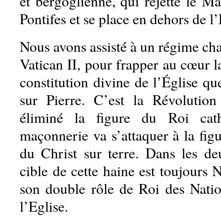
et bergoglienne, qui rejette le M
Pontifes et se place en dehors de l
Nous avons assisté à un régime ch
Vatican II, pour frapper au cœur l
constitution divine de l’Église qu
sur Pierre. C’est la Révolution
éliminé la figure du Roi cath
maçonnerie va s’attaquer à la fig
du Christ sur terre. Dans les deu
cible de cette haine est toujours 
son double rôle de Roi des Natio
l’Eglise.