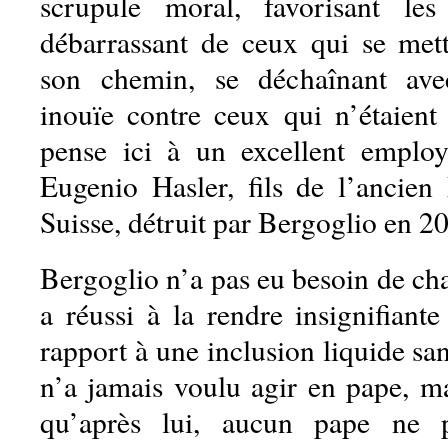
scrupule moral, favorisant le
débarrassant de ceux qui se mett
son chemin, se déchaînant av
inouïe contre ceux qui n’étaient
pense ici à un excellent emplo
Eugenio Hasler, fils de l’ancie
Suisse, détruit par Bergoglio en 2
Bergoglio n’a pas eu besoin de chan
a réussi à la rendre insignifiante
rapport à une inclusion liquide san
n’a jamais voulu agir en pape, mai
qu’après lui, aucun pape ne p