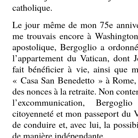
catholique.
Le jour même de mon 75e anniver
me trouvais encore à Washington
apostolique, Bergoglio a ordonn
l’appartement du Vatican, dont J
fait bénéficier à vie, ainsi que 
« Casa San Benedetto » à Rome, d
des nonces à la retraite. Non conte
l’excommunication, Bergogl
citoyenneté et mon passeport du 
de conduire et, avec lui, la possib
de manière indépendante.