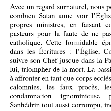
Avec un regard surnaturel, nous
combien Satan aime voir l’Églis
propres ministres, en faisant
pasteurs pour la faute de ne pas
catholique. Cette formidable ép
dans les Écritures : l’Église, C
suivre son Chef jusque dans la P
lui, triompher de la mort. La pass
à affronter en tant que corps ecclési
calomnies, les faux procès, l
condamnation ignominieuse
Sanhédrin tout aussi corrompu, inc