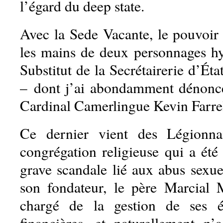
l’égard du deep state.
Avec la Sede Vacante, le pouvoir 
les mains de deux personnages h
Substitut de la Secrétairerie d’Ét
– dont j’ai abondamment dénoncé
Cardinal Camerlingue Kevin Farrel
Ce dernier vient des Légionna
congrégation religieuse qui a été
grave scandale lié aux abus sexue
son fondateur, le père Marcial Ma
chargé de la gestion de ses é
financières, et naturellement n