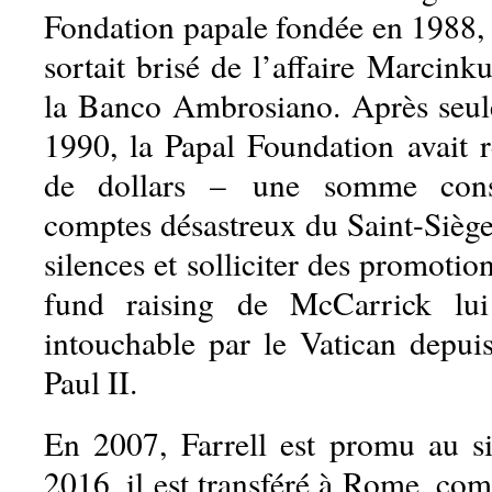
Fondation papale fondée en 1988, 
sortait brisé de l’affaire Marcink
la Banco Ambrosiano. Après seul
1990, la Papal Foundation avait r
de dollars – une somme consi
comptes désastreux du Saint-Siège
silences et solliciter des promotio
fund raising de McCarrick lui
intouchable par le Vatican depui
Paul II.
En 2007, Farrell est promu au s
2016, il est transféré à Rome, co