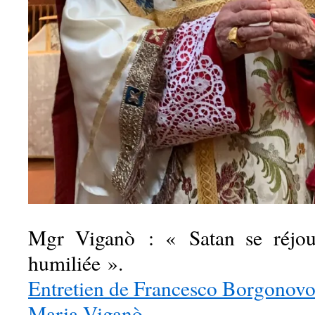
Mgr Viganò : « Satan se réjoui
humiliée ».
Entretien de Francesco Borgonovo
Maria Viganò.