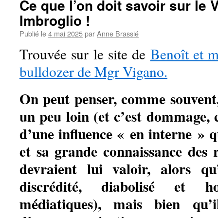
Ce que l’on doit savoir sur le
Imbroglio !
Publié le
4 mai 2025
par
Anne Brassié
Trouvée sur le site de
Benoît et 
bulldozer de Mgr Vigano.
On peut penser, comme souvent, 
un peu loin (et c’est dommage, ca
d’une influence « en interne » q
et sa grande connaissance des r
devraient lui valoir, alors qu
discrédité, diabolisé et 
médiatiques), mais bien qu’i