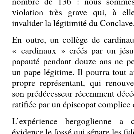
nombre de 136 : nous sommes
violation très grave qui, à elle
invalider la légitimité du Conclave
En outre, un collège de cardin
« cardinaux » créés par un jésu
papauté pendant douze ans ne pe
un pape légitime. Il pourra tout 
propre représentant, qui renouve
son prédécesseur récemment décédé
ratifiée par un épiscopat complice 
L’expérience bergoglienne a 
évidence le fossé qui sépare les fi