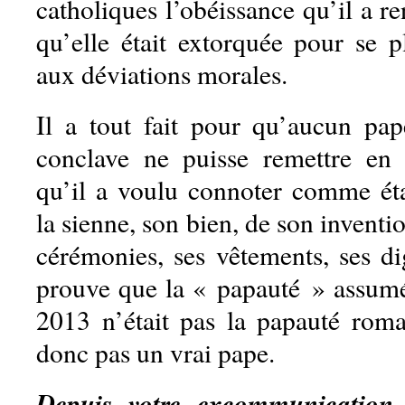
catholiques l’obéissance qu’il a r
qu’elle était extorquée pour se p
aux déviations morales.
Il a tout fait pour qu’aucun pa
conclave ne puisse remettre en
qu’il a voulu connoter comme ét
la sienne, son bien, de son inventio
cérémonies, ses vêtements, ses di
prouve que la « papauté » assum
2013 n’était pas la papauté romai
donc pas un vrai pape.
Depuis votre excommunication,