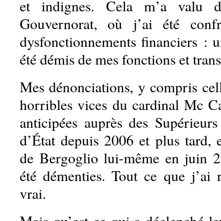
et indignes. Cela m’a valu d’
Gouvernorat, où j’ai été conf
dysfonctionnements financiers : un
été démis de mes fonctions et tran
Mes dénonciations, y compris cell
horribles vices du cardinal Mc Ca
anticipées auprès des Supérieurs 
d’État depuis 2006 et plus tard, 
de Bergoglio lui-même en juin 2
été démenties. Tout ce que j’ai r
vrai.
Mais qu’est-ce qui a déclenché le