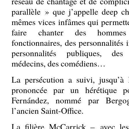
réseau de chantage et de complici
parallèle » que j’appelle deep ch
mêmes vices infâmes qui permette
faire chanter des hommes 
fonctionnaires, des personnalités i
personnalités publiques, des 
médecins, des comédiens…
La persécution a suivi, jusqu’à
prononcée par un hérétique p
Fernández, nommé par Bergog
l’ancien Saint-Office.
La filière McCarrick – avec les