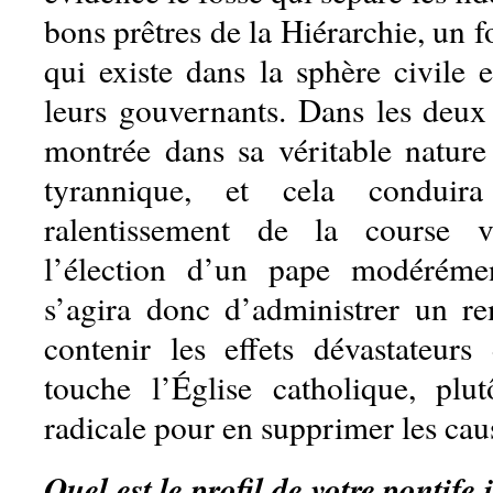
bons prêtres de la Hiérarchie, un fo
qui existe dans la sphère civile e
leurs gouvernants. Dans les deux c
montrée dans sa véritable nature 
tyrannique, et cela conduir
ralentissement de la course v
l’élection d’un pape modérémen
s’agira donc d’administrer un re
contenir les effets dévastateur
touche l’Église catholique, plu
radicale pour en supprimer les cau
Quel est le profil de votre pontife 