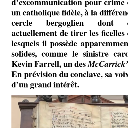
d’excommunication pour crime de
un catholique fidèle, à la différ
cercle bergoglien dont c
actuellement de tirer les ficelles
lesquels il possède apparemmen
solides, comme le sinistre ca
Kevin Farrell, un des
McCarrick’
En prévision du conclave, sa voix
d’un grand intérêt.