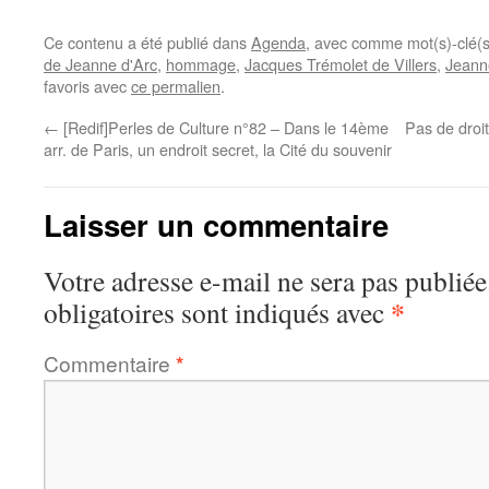
Ce contenu a été publié dans
Agenda
, avec comme mot(s)-clé(
de Jeanne d'Arc
,
hommage
,
Jacques Trémolet de Villers
,
Jeann
favoris avec
ce permalien
.
←
[Redif]Perles de Culture n°82 – Dans le 14ème
Pas de droi
arr. de Paris, un endroit secret, la Cité du souvenir
Laisser un commentaire
Votre adresse e-mail ne sera pas publiée
*
obligatoires sont indiqués avec
Commentaire
*