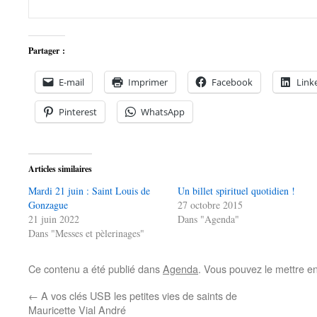
Partager :
E-mail
Imprimer
Facebook
Link
Pinterest
WhatsApp
Articles similaires
Mardi 21 juin : Saint Louis de
Un billet spirituel quotidien !
Gonzague
27 octobre 2015
21 juin 2022
Dans "Agenda"
Dans "Messes et pèlerinages"
Ce contenu a été publié dans
Agenda
. Vous pouvez le mettre e
←
A vos clés USB les petites vies de saints de
Mauricette Vial André