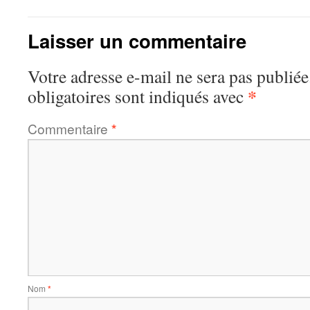
Laisser un commentaire
Votre adresse e-mail ne sera pas publiée
*
obligatoires sont indiqués avec
Commentaire
*
Nom
*