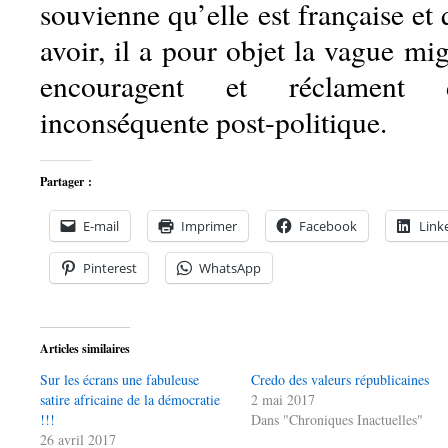
souvienne qu’elle est française et q
avoir, il a pour objet la vague mig
encouragent et réclament
inconséquente post-politique.
Partager :
E-mail
Imprimer
Facebook
Link
Pinterest
WhatsApp
Articles similaires
Sur les écrans une fabuleuse
Credo des valeurs républicaines
satire africaine de la démocratie
2 mai 2017
!!!
Dans "Chroniques Inactuelles"
26 avril 2017