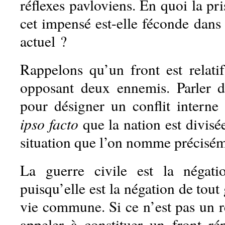
réflexes pavloviens. En quoi la pr
cet impensé est-elle féconde dans 
actuel ?
Rappelons qu’un front est relati
opposant deux ennemis. Parler d
pour désigner un conflit interne 
ipso facto
que la nation est divisé
situation que l’on nomme préciséme
La guerre civile est la négati
puisqu’elle est la négation de tou
vie commune. Si ce n’est pas un r
appeler à constituer un front ré