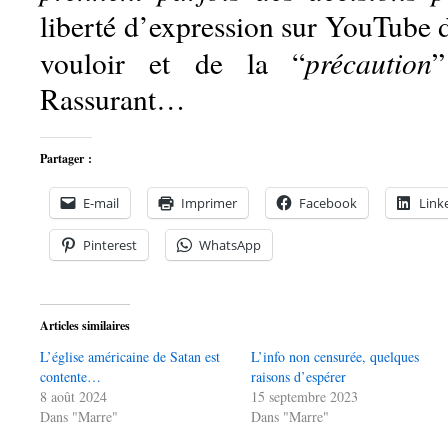
liberté d’expression sur YouTube
précaution
vouloir et de la “
”
Rassurant…
Partager :
E-mail
Imprimer
Facebook
Link
Pinterest
WhatsApp
Articles similaires
L’église américaine de Satan est
L’info non censurée, quelques
contente…
raisons d’espérer
8 août 2024
15 septembre 2023
Dans "Marre"
Dans "Marre"