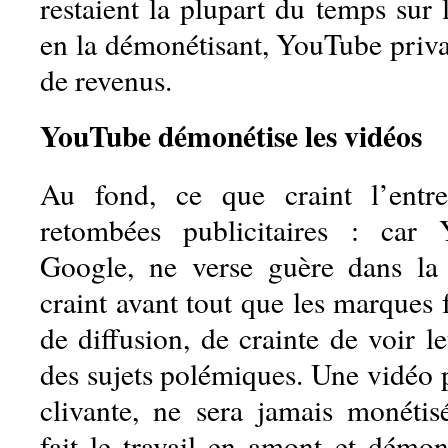
restaient la plupart du temps sur 
en la démonétisant, YouTube privait
de revenus.
YouTube démonétise les vidéos
Au fond, ce que craint l’entre
retombées publicitaires : car
Google, ne verse guère dans la 
craint avant tout que les marques 
de diffusion, de crainte de voir 
des sujets polémiques. Une vidéo p
clivante, ne sera jamais monéti
fait le travail en amont et démon