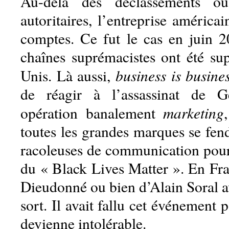
Au-delà des déclassements ou
autoritaires, l’entreprise américai
comptes. Ce fut le cas en juin 
chaînes suprémacistes ont été su
business is busine
Unis. Là aussi,
de réagir à l’assassinat de 
marketing
opération banalement
toutes les grandes marques se fen
racoleuses de communication pour 
du « Black Lives Matter ». En Fra
Dieudonné ou bien d’Alain Soral a
sort. Il avait fallu cet événement 
devienne intolérable.