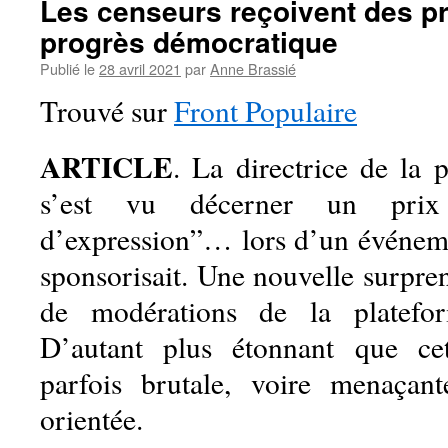
Les censeurs reçoivent des pri
progrès démocratique
Publié le
28 avril 2021
par
Anne Brassié
Trouvé sur
Front Populaire
ARTICLE
. La directrice de la
s’est vu décerner un prix
d’expression”… lors d’un événeme
sponsorisait. Une nouvelle surprena
de modérations de la platefo
D’autant plus étonnant que ce
parfois brutale, voire menaçant
orientée.