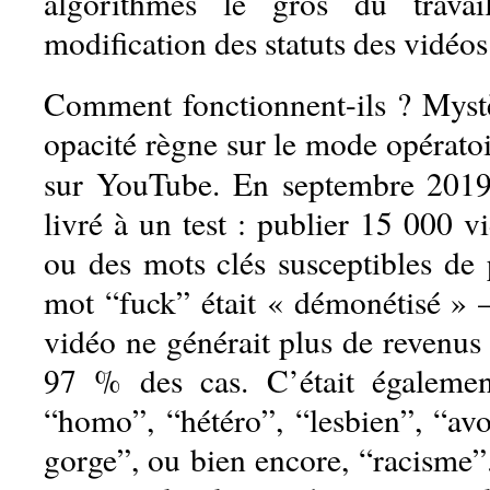
algorithmes le gros du travai
modification des statuts des vidéos
Comment fonctionnent-ils ? Myst
opacité règne sur le mode opérato
sur YouTube. En septembre 201
livré à un test : publier 15 000 vi
ou des mots clés susceptibles de
mot “fuck” était « démonétisé » –
vidéo ne générait plus de revenus 
97 % des cas. C’était égaleme
“homo”, “hétéro”, “lesbien”, “avo
gorge”, ou bien encore, “racisme”