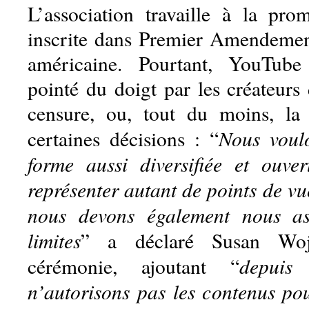
L’association travaille à la prom
inscrite dans Premier Amendement
américaine. Pourtant, YouTube
pointé du doigt par les créateurs
censure, ou, tout du moins, la
Nous voulo
certaines décisions : “
forme aussi diversifiée et ouve
représenter autant de points de v
nous devons également nous as
limites
” a déclaré Susan Woj
depuis
cérémonie, ajoutant “
n’autorisons pas les contenus pou