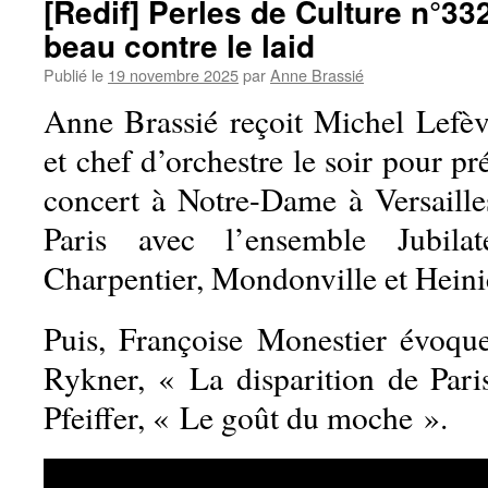
[Redif] Perles de Culture n°332
beau contre le laid
Publié le
19 novembre 2025
par
Anne Brassié
Anne Brassié reçoit Michel Lefèv
et chef d’orchestre le soir pour p
concert à Notre-Dame à Versaille
Paris avec l’ensemble Jubi
Charpentier, Mondonville et Heini
Puis, Françoise Monestier évoque
Rykner, « La disparition de Paris
Pfeiffer, « Le goût du moche ».