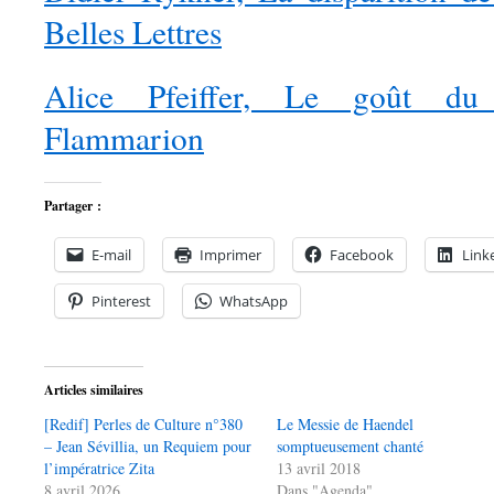
Belles Lettres
Alice Pfeiffer, Le goût du
Flammarion
Partager :
E-mail
Imprimer
Facebook
Link
Pinterest
WhatsApp
Articles similaires
[Redif] Perles de Culture n°380
Le Messie de Haendel
– Jean Sévillia, un Requiem pour
somptueusement chanté
l’impératrice Zita
13 avril 2018
8 avril 2026
Dans "Agenda"