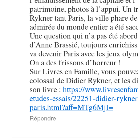
patrimoine, photos à l’appui. Un tr
Rykner tant Paris, la ville phare d
admirée du monde entier a été sac
Une question qui n’a pas été abor
d’Anne Brassié, toujours enrichissa
va devenir Paris avec les jeux oly
On a des frissons d’horreur !
Sur Livres en Famille, vous pouvez
colossal de Didier Rykner, et les di
son livre :
https://www.livresenfami
etudes-essais/22251-didier-rykner
paris.html?aff=MTg6MjI=
Répondre