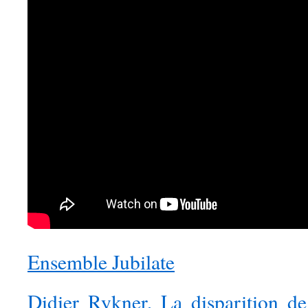
Ensemble Jubilate
Didier Rykner, La disparition de 