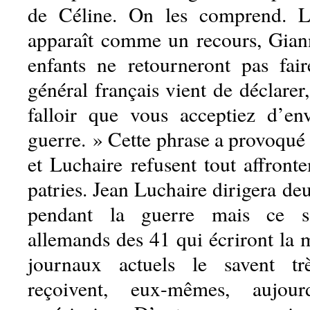
de Céline. On les comprend. L
apparaît comme un recours, Giann
enfants ne retourneront pas fai
général français vient de déclarer,
falloir que vous acceptiez d’en
guerre. » Cette phrase a provoqué 
et Luchaire refusent tout affront
patries. Jean Luchaire dirigera de
pendant la guerre mais ce so
allemands des 41 qui écriront la 
journaux actuels le savent tr
reçoivent, eux-mêmes, aujour