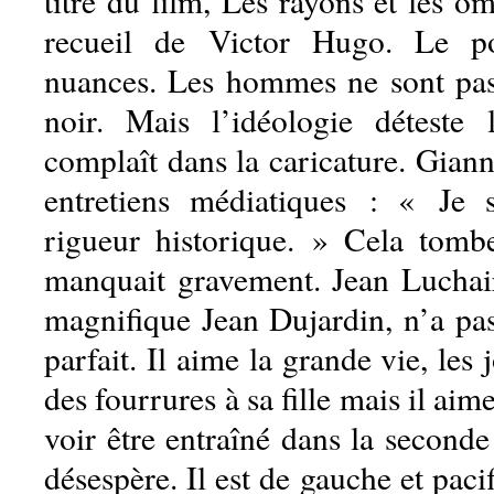
titre du film, Les rayons et les om
recueil de Victor Hugo. Le po
nuances. Les hommes ne sont pas
noir. Mais l’idéologie déteste 
complaît dans la caricature. Giann
entretiens médiatiques : « Je 
rigueur historique. » Cela tomb
manquait gravement. Jean Luchaire
magnifique Jean Dujardin, n’a pas
parfait. Il aime la grande vie, les 
des fourrures à sa fille mais il aim
voir être entraîné dans la second
désespère. Il est de gauche et pacif