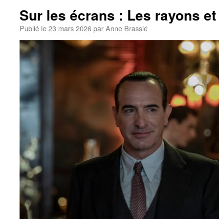
Sur les écrans : Les rayons e
Publié le
23 mars 2026
par
Anne Brassié