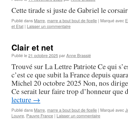
Cette tirade si juste de Gabriel le corsai
Publié dans
Marre
,
marre a bout bout de ficelle
|
Marqué avec
E
et Etat
|
Laisser un commentaire
Clair et net
Publié le
21 octobre 2025
par
Anne Brassié
Trouvé sur La Lettre Patriote Ce qui s’e
c’est ce que subit la France depuis quara
Michel 20 octobre 2025 Non, nos dirigea
Ce serait leur faire trop d’honneur que
lecture
→
Publié dans
Marre
,
marre a bout bout de ficelle
|
Marqué avec
J
Louvre
,
Pauvre France
|
Laisser un commentaire