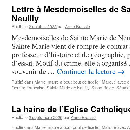
Lettre à Mesdemoiselles de Sa
Neuilly
Publié le
2 octobre 2025
par
Anne Brassié
Mesdemoiselles de Sainte Marie de Neuil
Sainte Marie vient de rompre le contrat
professeur d’histoire et de géographie, 
d’essai. Motif du crime, elle a organisé
souvenir de …
Continuer la lecture
→
Publié dans
Marre
,
marre a bout bout de ficelle
|
Marqué avec
d
Oeuvre Française
,
Sainte Marie de Neuilly
,
Salon Beige
,
Sébast
La haine de l’Eglise Catholiqu
Publié le
2 septembre 2025
par
Anne Brassié
Publié dans
Marre
,
marre a bout bout de ficelle
|
Marqué avec
A