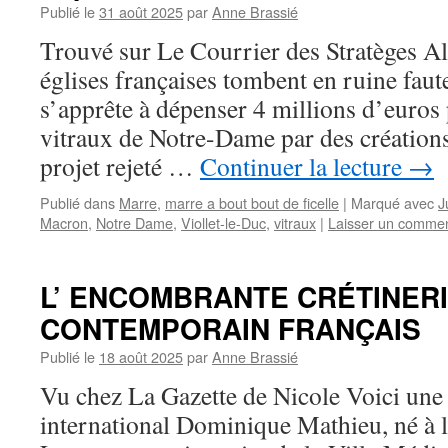
Publié le
31 août 2025
par
Anne Brassié
Trouvé sur Le Courrier des Stratèges Al
églises françaises tombent en ruine faut
s’apprête à dépenser 4 millions d’euros
vitraux de Notre-Dame par des création
projet rejeté …
Continuer la lecture
→
Publié dans
Marre
,
marre a bout bout de ficelle
|
Marqué avec
J
Macron
,
Notre Dame
,
Viollet-le-Duc
,
vitraux
|
Laisser un commen
L’ ENCOMBRANTE CRÉTINERI
CONTEMPORAIN FRANÇAIS
Publié le
18 août 2025
par
Anne Brassié
Vu chez La Gazette de Nicole Voici une
international Dominique Mathieu, né à 