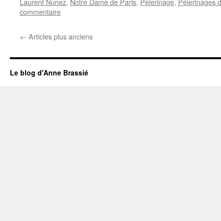
Laurent Nunez
,
Notre Dame de Paris
,
Pèlerinage
,
Pélerinages d
commentaire
←
Articles plus anciens
Le blog d'Anne Brassié