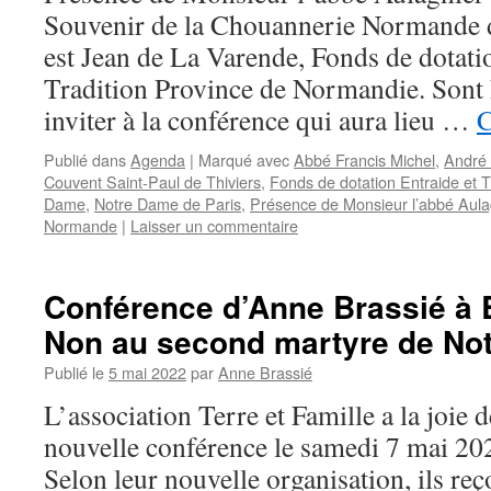
Souvenir de la Chouannerie Normande d
est Jean de La Varende, Fonds de dotati
Tradition Province de Normandie. Sont
inviter à la conférence qui aura lieu …
C
Publié dans
Agenda
|
Marqué avec
Abbé Francis Michel
,
André
Couvent Saint-Paul de Thiviers
,
Fonds de dotation Entraide et T
Dame
,
Notre Dame de Paris
,
Présence de Monsieur l’abbé Aula
Normande
|
Laisser un commentaire
Conférence d’Anne Brassié à Br
Non au second martyre de Not
Publié le
5 mai 2022
par
Anne Brassié
L’association Terre et Famille a la joie
nouvelle conférence le samedi 7 mai 20
Selon leur nouvelle organisation, ils reç