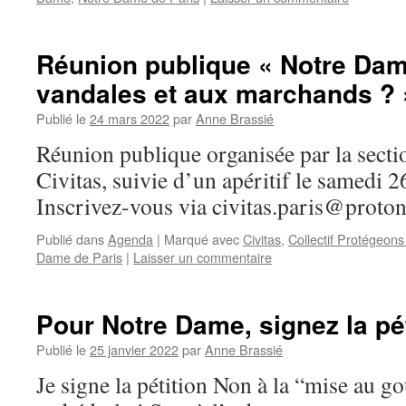
Réunion publique « Notre Dame
vandales et aux marchands ? 
Publié le
24 mars 2022
par
Anne Brassié
Réunion publique organisée par la secti
Civitas, suivie d’un apéritif le samedi 
Inscrivez-vous via civitas.paris@proto
Publié dans
Agenda
|
Marqué avec
Civitas
,
Collectif Protégeon
Dame de Paris
|
Laisser un commentaire
Pour Notre Dame, signez la pét
Publié le
25 janvier 2022
par
Anne Brassié
Je signe la pétition Non à la “mise au go