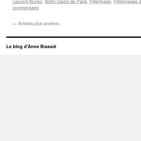
Laurent Nunez
,
Notre Dame de Paris
,
Pèlerinage
,
Pélerinages d
commentaire
←
Articles plus anciens
Le blog d'Anne Brassié