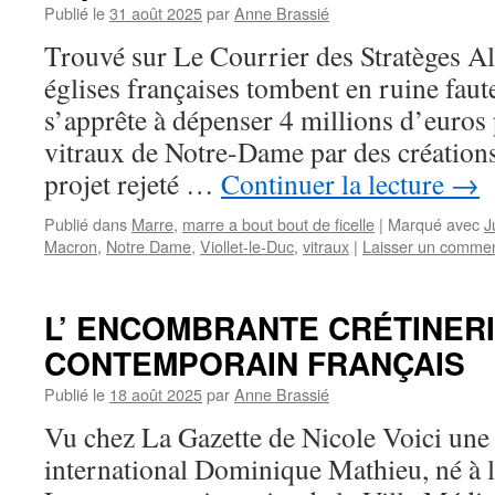
Publié le
31 août 2025
par
Anne Brassié
Trouvé sur Le Courrier des Stratèges Al
églises françaises tombent en ruine faut
s’apprête à dépenser 4 millions d’euros
vitraux de Notre-Dame par des création
projet rejeté …
Continuer la lecture
→
Publié dans
Marre
,
marre a bout bout de ficelle
|
Marqué avec
J
Macron
,
Notre Dame
,
Viollet-le-Duc
,
vitraux
|
Laisser un commen
L’ ENCOMBRANTE CRÉTINERI
CONTEMPORAIN FRANÇAIS
Publié le
18 août 2025
par
Anne Brassié
Vu chez La Gazette de Nicole Voici une
international Dominique Mathieu, né à 