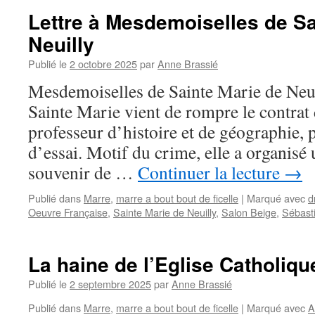
Lettre à Mesdemoiselles de Sa
Neuilly
Publié le
2 octobre 2025
par
Anne Brassié
Mesdemoiselles de Sainte Marie de Neuil
Sainte Marie vient de rompre le contrat
professeur d’histoire et de géographie, 
d’essai. Motif du crime, elle a organisé
souvenir de …
Continuer la lecture
→
Publié dans
Marre
,
marre a bout bout de ficelle
|
Marqué avec
d
Oeuvre Française
,
Sainte Marie de Neuilly
,
Salon Beige
,
Sébast
La haine de l’Eglise Catholiqu
Publié le
2 septembre 2025
par
Anne Brassié
Publié dans
Marre
,
marre a bout bout de ficelle
|
Marqué avec
A