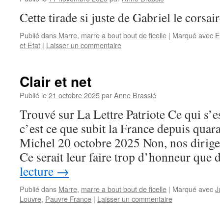
Cette tirade si juste de Gabriel le corsai
Publié dans
Marre
,
marre a bout bout de ficelle
|
Marqué avec
E
et Etat
|
Laisser un commentaire
Clair et net
Publié le
21 octobre 2025
par
Anne Brassié
Trouvé sur La Lettre Patriote Ce qui s’e
c’est ce que subit la France depuis quara
Michel 20 octobre 2025 Non, nos dirigea
Ce serait leur faire trop d’honneur que
lecture
→
Publié dans
Marre
,
marre a bout bout de ficelle
|
Marqué avec
J
Louvre
,
Pauvre France
|
Laisser un commentaire