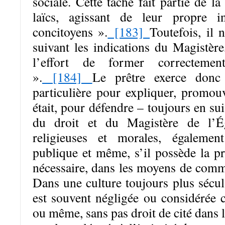
sociale. Cette tâche fait partie de la
laïcs, agissant de leur propre in
concitoyens ».
[183]
Toutefois, il
suivant les indications du Magistère
l’effort de former correctemen
».
[184]
Le prêtre exerce donc 
particulière pour expliquer, promouv
était, pour défendre – toujours en sui
du droit et du Magistère de l’Ég
religieuses et morales, égalemen
publique et même, s’il possède la pr
nécessaire, dans les moyens de comm
Dans une culture toujours plus sécula
est souvent négligée ou considérée 
ou même, sans pas droit de cité dans l