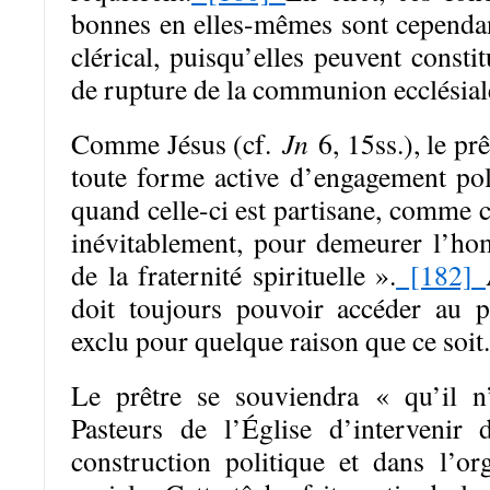
bonnes en elles-mêmes sont cependant
clérical, puisqu’elles peuvent consti
de rupture de la communion ecclésial
Comme Jésus (cf.
Jn
6, 15ss.), le pr
toute forme active d’engagement pol
quand celle-ci est partisane, comme c
inévitablement, pour demeurer l’h
de la fraternité spirituelle ».
[182]
doit toujours pouvoir accéder au pr
exclu pour quelque raison que ce soit.
Le prêtre se souviendra « qu’il n
Pasteurs de l’Église d’intervenir 
construction politique et dans l’or