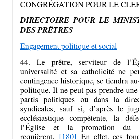
CONGRÉGATION POUR LE CLE
DIRECTOIRE POUR LE MINIS
DES PR
ÊTRES
Engagement politique et social
44. Le prêtre, serviteur de l’É
universalité et sa catholicité ne p
contingence historique, se tiendra au
politique. Il ne peut pas prendre une
partis politiques ou dans la direc
syndicales, sauf si, d’après le jug
ecclésiastique compétente, la déf
l’Église et la promotion du
requièrent.
[180]
En effet, ces fonc