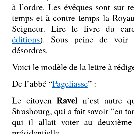
à l’ordre. Les évêques sont sur t
temps et à contre temps la Royau
Seigneur. Lire le livre du ca
éditions
). Sous peine de voir 
désordres.
Voici le modèle de la lettre à rédi
De l’abbé “
Pageliasse
” :
Ravel
Le citoyen
n’est autre q
Strasbourg, qui a fait savoir “en t
qui il allait voter au deuxième
présidentielle.