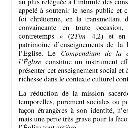
au plus reléguée à l’intimité des cons
appelé à soutenir le sens public et
foi chrétienne, en la transmettant 
convaincante en toute occasio
contretemps » (
2Tim
4,2) et en
patrimoine d’enseignements de la 
l’Église. Le
Compendium de la do
l’Église
constitue un instrument eff
présenter cet enseignement social et 
richesse dans le contexte culturel co
La réduction de la mission sacerd
temporelles, purement sociales ou po
façon étrangères à son identité, n’
mais une perte très grave pour la féc
l’Église tout entière.