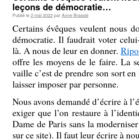
leçons de démocratie…
Publié le
2 mai 2022
par
Anne Brassié
Certains évêques veulent nous d
démocratie. Il faudrait voter celui
là. A nous de leur en donner.
Ripo
offre les moyens de le faire. La 
vaille c’est de prendre son sort en
laisser imposer par personne.
Nous avons demandé d’écrire à l’é
exiger que l’on restaure à l’ident
Dame de Paris sans la moderniser
sur ce site). Il faut leur écrire à n