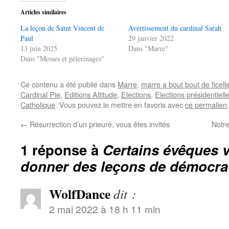
Articles similaires
La leçon de Saint Vincent de
Avertissement du cardinal Sarah
Paul
29 janvier 2022
13 juin 2025
Dans "Marre"
Dans "Messes et pèlerinages"
Ce contenu a été publié dans
Marre
,
marre a bout bout de ficell
Cardinal Pie
,
Editions Altitude
,
Elections
,
Elections présidentiell
Catholique
. Vous pouvez le mettre en favoris avec
ce permalien
.
←
Résurrection d’un prieuré, vous êtes invités
Notr
1 réponse à
Certains évêques 
donner des leçons de démocra
WolfDance
dit :
2 mai 2022 à 18 h 11 min