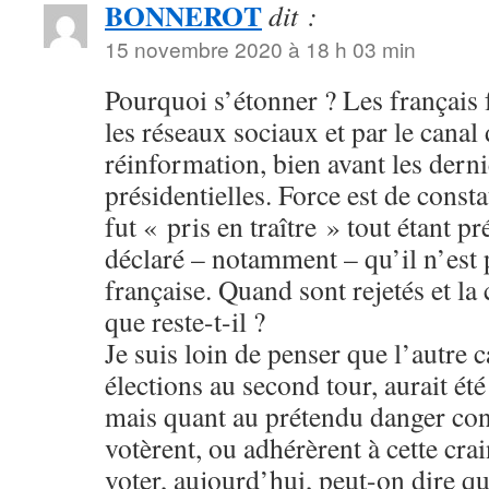
BONNEROT
dit :
15 novembre 2020 à 18 h 03 min
Pourquoi s’étonner ? Les français 
les réseaux sociaux et par le canal 
réinformation, bien avant les derni
présidentielles. Force est de const
fut « pris en traître » tout étant pr
déclaré – notamment – qu’il n’est 
française. Quand sont rejetés et la c
que reste-t-il ?
Je suis loin de penser que l’autre 
élections au second tour, aurait été
mais quant au prétendu danger cont
votèrent, ou adhérèrent à cette cra
voter, aujourd’hui, peut-on dire qu’