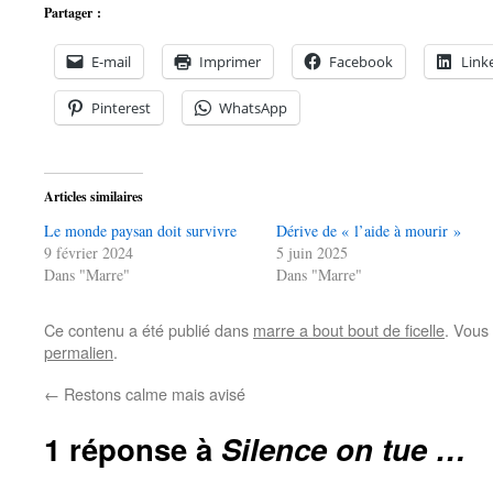
Partager :
E-mail
Imprimer
Facebook
Link
Pinterest
WhatsApp
Articles similaires
Le monde paysan doit survivre
Dérive de « l’aide à mourir »
9 février 2024
5 juin 2025
Dans "Marre"
Dans "Marre"
Ce contenu a été publié dans
marre a bout bout de ficelle
. Vous
permalien
.
←
Restons calme mais avisé
1 réponse à
Silence on tue …