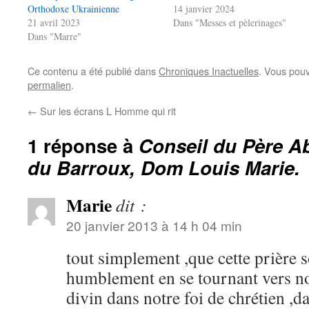
Orthodoxe Ukrainienne
14 janvier 2024
21 avril 2023
Dans "Messes et pèlerinages"
Dans "Marre"
Ce contenu a été publié dans
Chroniques Inactuelles
. Vous pouv
permalien
.
←
Sur les écrans L Homme qui rit
1 réponse à
Conseil du Père A
du Barroux, Dom Louis Marie.
Marie
dit :
20 janvier 2013 à 14 h 04 min
tout simplement ,que cette prière s
humblement en se tournant vers n
divin dans notre foi de chrétien ,da