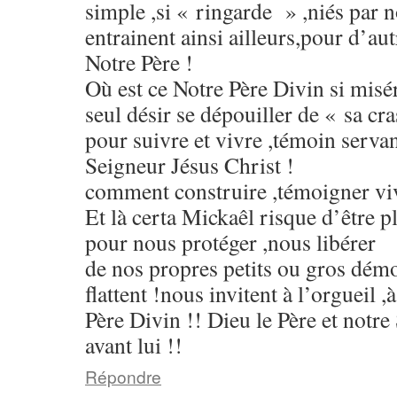
simple ,si « ringarde » ,niés par n
entrainent ainsi ailleurs,pour d’aut
Notre Père !
Où est ce Notre Père Divin si mis
seul désir se dépouiller de « sa cr
pour suivre et vivre ,témoin servan
Seigneur Jésus Christ !
comment construire ,témoigner viv
Et là certa Mickaêl risque d’être p
pour nous protéger ,nous libérer
de nos propres petits ou gros dém
flattent !nous invitent à l’orgueil ,à
Père Divin !! Dieu le Père et notr
avant lui !!
Répondre