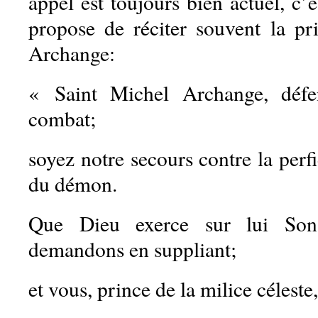
appel est toujours bien actuel, c’
propose de réciter souvent la pr
Archange:
« Saint Michel Archange, défe
combat;
soyez notre secours contre la perf
du démon.
Que Dieu exerce sur lui Son
demandons en suppliant;
et vous, prince de la milice céleste,