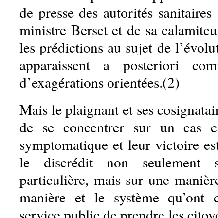
de presse des autorités sanitaire
ministre Berset et de sa calamite
les prédictions au sujet de l’évol
apparaissent a posteriori co
d’exagérations orientées.(2)
Mais le plaignant et ses cosignatai
de se concentrer sur un cas c
symptomatique et leur victoire est 
le discrédit non seulement 
particulière, mais sur une manièr
manière et le système qu’ont 
service public de prendre les citoy