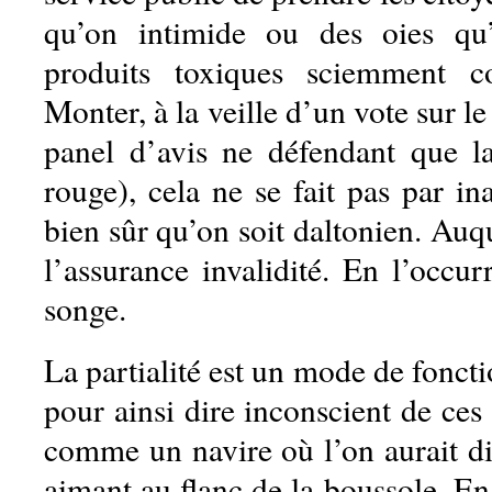
qu’on intimide ou des oies qu
produits toxiques sciemment c
Monter, à la veille d’un vote sur le
panel d’avis ne défendant que l
rouge), cela ne se fait pas par i
bien sûr qu’on soit daltonien. Auqu
l’assurance invalidité. En l’occu
songe.
La partialité est un mode de fonc
pour ainsi dire inconscient de ces 
comme un navire où l’on aurait di
aimant au flanc de la boussole. E