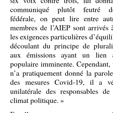
six voix contre trois, lui donn
communiqué plutôt feutré de 
fédérale, on peut lire entre a
membres de l’AIEP sont arrivés 
les exigences particulières d’équili
découlant du principe de plurali
aux émissions ayant un lien 
populaire imminente. Cependant, 
n’a pratiquement donné la parole
des mesures Covid-19, il a v
unilatérale des responsables de
climat politique. »