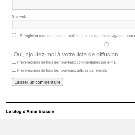
Site web
Enregistrer mon nom, mon e-mail et mon site dans le navigateur pou
Oui, ajoutez-moi à votre liste de diffusion.
Prévenez-moi de tous les nouveaux commentaires par e-mail.
Prévenez-moi de tous les nouveaux articles par e-mail.
Le blog d'Anne Brassié