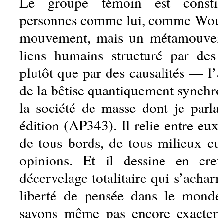
Le groupe témoin est consti
personnes comme lui, comme Wout
mouvement, mais un métamouvem
liens humains structuré par des
plutôt que par des causalités — l
de la bêtise quantiquement synchr
la société de masse dont je parla
édition (AP343). Il relie entre eux
de tous bords, de tous milieux cu
opinions. Et il dessine en cr
décervelage totalitaire qui s’achar
liberté de pensée dans le mond
savons même pas encore exacte