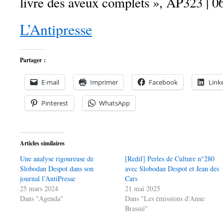
livre des aveux complets », AP323 | 0
L’Antipresse
Partager :
E-mail
Imprimer
Facebook
Link
Pinterest
WhatsApp
Articles similaires
Une analyse rigoureuse de
[Redif] Perles de Culture n°280
Slobodan Despot dans son
avec Slobodan Despot et Jean des
journal l’AntiPresse
Cars
25 mars 2024
21 mai 2025
Dans "Agenda"
Dans "Les émissions d'Anne
Brassié"