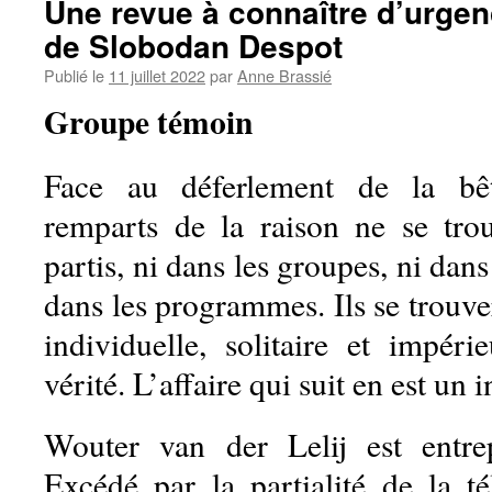
Une revue à connaître d’urgen
de Slobodan Despot
Publié le
11 juillet 2022
par
Anne Brassié
Groupe témoin
Face au déferlement de la bêtis
remparts de la raison ne se tro
partis, ni dans les groupes, ni dan
dans les programmes. Ils se trouve
individuelle, solitaire et impér
vérité. L’affaire qui suit en est un i
Wouter van der Lelij est entre
Excédé par la partialité de la té