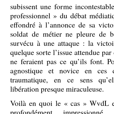
subissent une forme incontestabl
professionnel » du débat médiatiq
effondré à l’annonce de sa victo
soldat de métier ne pleure de b
survécu à une attaque : la victo
quelque sorte l’issue attendue par 
ne feraient pas ce qu’ils font. P
agnostique et novice en ces d
traumatique, en ce sens qu’el
libération presque miraculeuse.
Voilà en quoi le « cas » WvdL e
profondément impressionn