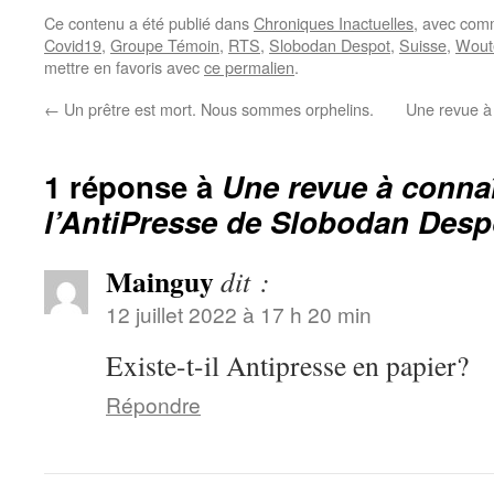
Ce contenu a été publié dans
Chroniques Inactuelles
, avec com
Covid19
,
Groupe Témoin
,
RTS
,
Slobodan Despot
,
Suisse
,
Woute
mettre en favoris avec
ce permalien
.
←
Un prêtre est mort. Nous sommes orphelins.
Une revue à 
1 réponse à
Une revue à connaî
l’AntiPresse de Slobodan Desp
Mainguy
dit :
12 juillet 2022 à 17 h 20 min
Existe-t-il Antipresse en papier?
Répondre