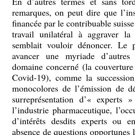
En d’autres termes et sans tor
remarques, on peut dire que l’ins
financée par le contribuable suisse
travail unilatéral à aggraver l
semblait vouloir dénoncer. Le p
avancer une myriade d’autres
domaine concerné (la couverture
Covid-19), comme la succession
monocolores de l’émission de dé
surreprésentation d’« experts »
l’industrie pharmaceutique, l’occu
d’intérêts desdits experts ou e
absence de questions opportunes l