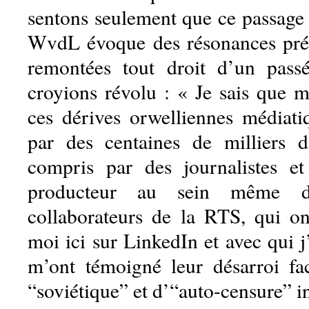
sentons seulement que ce passag
WvdL évoque des résonances préci
remontées tout droit d’un pas
croyions révolu : « Je sais que m
ces dérives orwelliennes médiati
par des centaines de milliers d
compris par des journalistes 
producteur au sein même 
collaborateurs de la RTS, qui on
moi ici sur LinkedIn et avec qui j
m’ont témoigné leur désarroi f
“soviétique” et d’“auto-censure” in