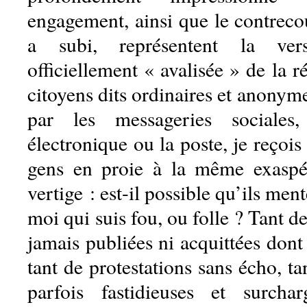
engagement, ainsi que le contreco
a subi, représentent la ver
officiellement « avalisée » de la r
citoyens dits ordinaires et anony
par les messageries sociales
électronique ou la poste, je reçoi
gens en proie à la même exasp
vertige : est-il possible qu’ils men
moi qui suis fou, ou folle ? Tant de
jamais publiées ni acquittées dont 
tant de protestations sans écho, t
parfois fastidieuses et surchar