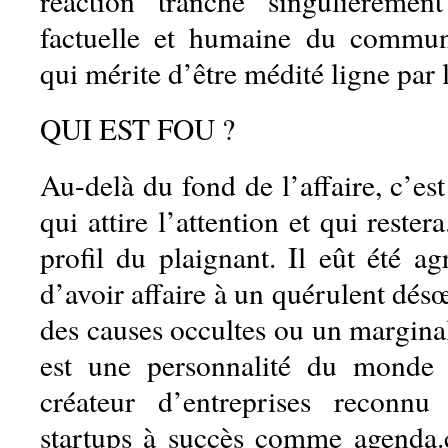
réaction tranche singulièremen
factuelle et humaine du commun
qui mérite d’être médité ligne par 
QUI EST FOU ?
Au-delà du fond de l’affaire, c’est
qui attire l’attention et qui reste
profil du plaignant. Il eût été a
d’avoir affaire à un quérulent désœ
des causes occultes ou un margina
est une personnalité du monde
créateur d’entreprises reconn
startups à succès comme agenda.