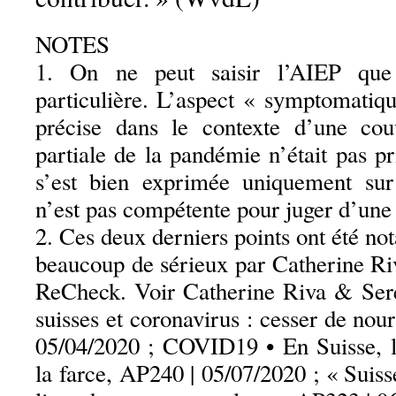
NOTES
1. On ne peut saisir l’AIEP que
particulière. L’aspect « symptomatiq
précise dans le contexte d’une cou
partiale de la pandémie n’était pas 
s’est bien exprimée uniquement sur 
n’est pas compétente pour juger d’une
2. Ces deux derniers points ont été n
beaucoup de sérieux par Catherine Ri
ReCheck. Voir Catherine Riva & Sere
suisses et coronavirus : cesser de nou
05/04/2020 ; COVID19 • En Suisse, l
la farce, AP240 | 05/07/2020 ; « Suisse