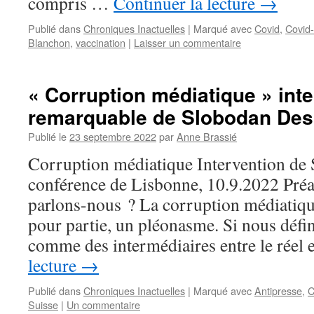
compris …
Continuer la lecture
→
Publié dans
Chroniques Inactuelles
|
Marqué avec
Covid
,
Covid
Blanchon
,
vaccination
|
Laisser un commentaire
« Corruption médiatique » int
remarquable de Slobodan Des
Publié le
23 septembre 2022
par
Anne Brassié
Corruption médiatique Intervention de 
conférence de Lisbonne, 10.9.2022 Pré
parlons-nous ? La corruption médiatique 
pour partie, un pléonasme. Si nous défi
comme des intermédiaires entre le réel
lecture
→
Publié dans
Chroniques Inactuelles
|
Marqué avec
Antipresse
,
C
Suisse
|
Un commentaire