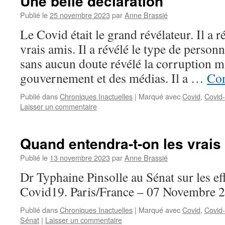
Une belle déclaration
Publié le
25 novembre 2023
par
Anne Brassié
Le Covid était le grand révélateur. Il a r
vrais amis. Il a révélé le type de personn
sans aucun doute révélé la corruption m
gouvernement et des médias. Il a …
Con
Publié dans
Chroniques Inactuelles
|
Marqué avec
Covid
,
Covid
Laisser un commentaire
Quand entendra-t-on les vrais
Publié le
13 novembre 2023
par
Anne Brassié
Dr Typhaine Pinsolle au Sénat sur les ef
Covid19. Paris/France – 07 Novembre 
Publié dans
Chroniques Inactuelles
|
Marqué avec
Covid
,
Covid
Sénat
|
Laisser un commentaire