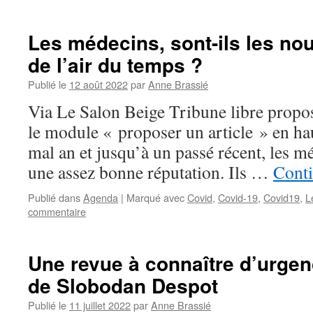
Les médecins, sont-ils les no
de l’air du temps ?
Publié le
12 août 2022
par
Anne Brassié
Via Le Salon Beige Tribune libre propos
le module « proposer un article » en ha
mal an et jusqu’à un passé récent, les m
une assez bonne réputation. Ils …
Conti
Publié dans
Agenda
|
Marqué avec
Covid
,
Covid-19
,
Covid19
,
L
commentaire
Une revue à connaître d’urgen
de Slobodan Despot
Publié le
11 juillet 2022
par
Anne Brassié