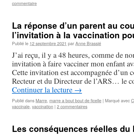
commentaire
La réponse d’un parent au cou
l’invitation à la vaccination p
Publié le
12 septembre 2021
par
Anne Brassié
J’ai reçu, il y a 48 heures, comme de n
invitation à faire vacciner mon enfant ava
Cette invitation est accompagnée d’un c
Recteur et du Directeur de l’ARS… le 
Continuer la lecture
→
Publié dans
Marre
,
marre a bout bout de ficelle
|
Marqué avec
C
vaccinale
,
vaccination
|
2 commentaires
Les conséquences réelles du 